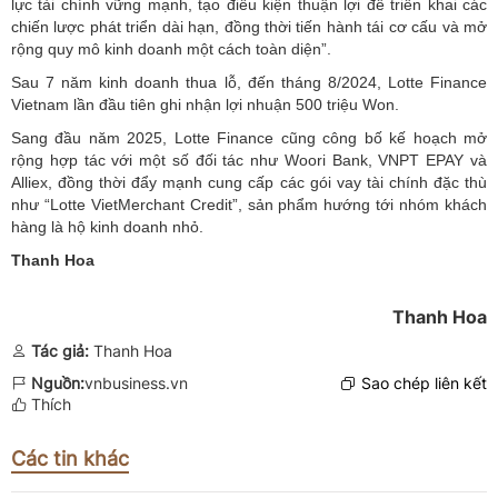
lực tài chính vững mạnh, tạo điều kiện thuận lợi để triển khai các
chiến lược phát triển dài hạn, đồng thời tiến hành tái cơ cấu và mở
rộng quy mô kinh doanh một cách toàn diện”.
Sau 7 năm kinh doanh thua lỗ, đến tháng 8/2024, Lotte Finance
Vietnam lần đầu tiên ghi nhận lợi nhuận 500 triệu Won.
Sang đầu năm 2025, Lotte Finance cũng công bố kế hoạch mở
rộng hợp tác với một số đối tác như Woori Bank, VNPT EPAY và
Alliex, đồng thời đẩy mạnh cung cấp các gói vay tài chính đặc thù
như “Lotte VietMerchant Credit”, sản phẩm hướng tới nhóm khách
hàng là hộ kinh doanh nhỏ.
Thanh Hoa
Thanh Hoa
Tác giả:
Thanh Hoa
Nguồn:
vnbusiness.vn
Sao chép liên kết
Thích
Các tin khác