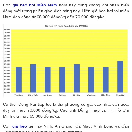
Còn
giá heo hơi miền Nam
hôm nay cũng không ghi nhận biến
động mới trong phiên giao dịch sáng nay. Hiện giá heo hơi tại miền
Nam dao động từ 68.000 đồng/kg đến 70.000 đồng/kg.
Cụ thể, Đồng Nai tiếp tục là địa phương có giá cao nhất cả nước,
duy trì mức 70.000 đồng/kg. Các tỉnh Đồng Tháp và TP. Hồ Chí
Minh giữ mức 69.000 đồng/kg.
Còn
giá heo
tại Tây Ninh, An Giang, Cà Mau, Vĩnh Long và Cần