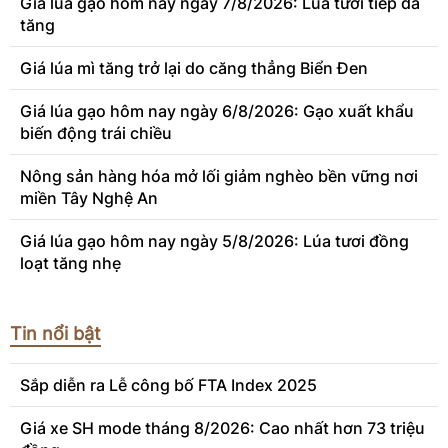
Giá lúa gạo hôm nay ngày 7/8/2026: Lúa tươi tiếp đà
tăng
Giá lúa mì tăng trở lại do căng thẳng Biển Đen
Giá lúa gạo hôm nay ngày 6/8/2026: Gạo xuất khẩu
biến động trái chiều
Nông sản hàng hóa mở lối giảm nghèo bền vững nơi
miền Tây Nghệ An
Giá lúa gạo hôm nay ngày 5/8/2026: Lúa tươi đồng
loạt tăng nhẹ
Tin nổi bật
Sắp diễn ra Lễ công bố FTA Index 2025
Giá xe SH mode tháng 8/2026: Cao nhất hơn 73 triệu