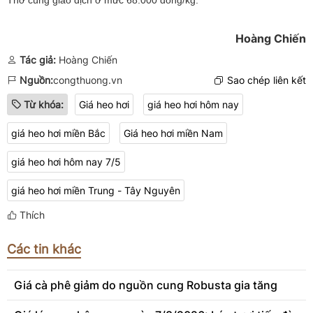
Thơ cùng giao dịch ở mức 68.000 đồng/kg.
Hoàng Chiến
Tác giả:
Hoàng Chiến
Nguồn:
congthuong.vn
Sao chép liên kết
Từ khóa:
Giá heo hơi
giá heo hơi hôm nay
giá heo hơi miền Bắc
Giá heo hơi miền Nam
giá heo hơi hôm nay 7/5
giá heo hơi miền Trung - Tây Nguyên
Thích
Các tin khác
Giá cà phê giảm do nguồn cung Robusta gia tăng