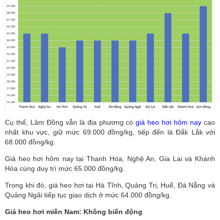
Cụ thể, Lâm Đồng vẫn là địa phương có
giá heo hơi hôm nay
cao
nhất khu vực, giữ mức 69.000 đồng/kg, tiếp đến là Đắk Lắk với
68.000 đồng/kg.
Giá heo hơi hôm nay tại Thanh Hóa, Nghệ An, Gia Lai và Khánh
Hòa cùng duy trì mức 65.000 đồng/kg.
Trong khi đó, giá heo hơi tại Hà Tĩnh, Quảng Trị, Huế, Đà Nẵng và
Quảng Ngãi tiếp tục giao dịch ở mức 64.000 đồng/kg.
Giá heo hơi miền Nam: Không biến động