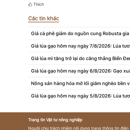
Thích
Các tin khác
Giá cà phê giảm do nguồn cung Robusta gia
Giá lúa gạo hôm nay ngày 7/8/2026: Lúa tươi
Giá lúa mì tăng trở lại do căng thẳng Biển Đe
Giá lúa gạo hôm nay ngày 6/8/2026: Gạo xuấ
Nông sản hàng hóa mở lối giảm nghèo bền v
Giá lúa gạo hôm nay ngày 5/8/2026: Lúa tươ
Trang tin Vật tư nông nghiệp
Người chịu trách nhiệm nội dung trang thông tin điện