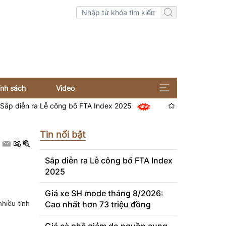
ính sách
Video
 ra Lễ công bố FTA Index 2025
Giá xe SH mode tháng 8
Tin nổi bật
Sắp diễn ra Lễ công bố FTA Index
2025
Giá xe SH mode tháng 8/2026:
nhiều tỉnh
Cao nhất hơn 73 triệu đồng