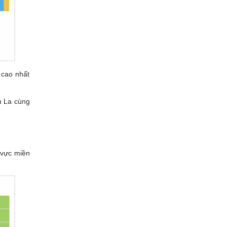
 cao nhất
n La cùng
 vực miền