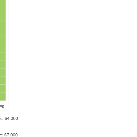
ức 64.000
ức 67.000