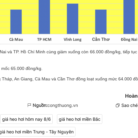
 Nai và TP. Hồ Chí Minh cùng giảm xuống còn 66.000 đồng/kg, tiếp tục 
ở mốc 65.000 đồng/kg.
g Tháp, An Giang, Cà Mau và Cần Thơ đồng loạt xuống mức 64.000 đồ
Hoàn
Nguồn:
congthuong.vn
Sao chép
giá heo hơi hôm nay 8/6
giá heo hơi miền Bắc
giá heo hơi miền Trung - Tây Nguyên