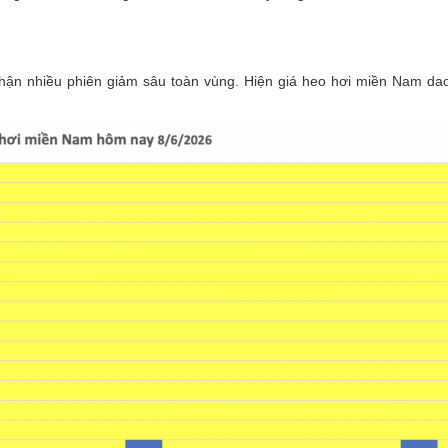
hận nhiều phiên giảm sâu toàn vùng. Hiện giá heo hơi miền Nam da