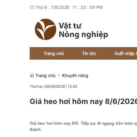
Thứ 6 , 7/8/2026
11
:
33
:
09
PM
Trang chủ
Tin tức
Xuất nhập 
Trang chủ
Khuyến nông
Thứ hai, 08/06/2026
|
12:45
Giá heo hơi hôm nay 8/6/2026
Giá heo hơi hôm nay 8/6: Tiếp tục đi ngang trên toàn q
thành.