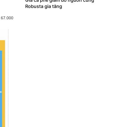
Giá cà phê giảm do nguồn cung
Robusta gia tăng
ừ 67.000