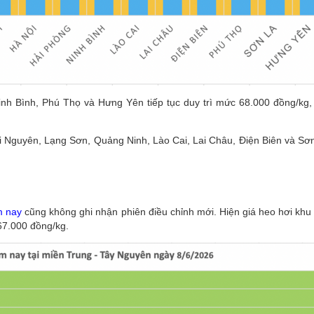
nh Bình, Phú Thọ và Hưng Yên tiếp tục duy trì mức 68.000 đồng/kg,
 Nguyên, Lạng Sơn, Quảng Ninh, Lào Cai, Lai Châu, Điện Biên và Sơ
m nay
cũng không ghi nhận phiên điều chỉnh mới. Hiện giá heo hơi khu
67.000 đồng/kg.