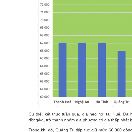
Cụ thể, kết thúc tuần qua, giá heo hơi tại Huế, Đ
đồng/kg, trở thành nhóm địa phương có giá thấp nhất 
Trong khi đó, Quảng Trị tiếp tục giữ mức 66.000 đồn