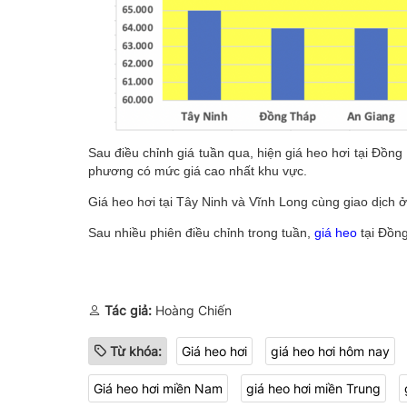
Sau điều chỉnh giá tuần qua, hiện giá heo hơi tại Đồng
phương có mức giá cao nhất khu vực.
Giá heo hơi tại Tây Ninh và Vĩnh Long cùng giao dịch 
Sau nhiều phiên điều chỉnh trong tuần,
giá heo
tại Đồn
Tác giả:
Hoàng Chiến
Từ khóa:
Giá heo hơi
giá heo hơi hôm nay
Giá heo hơi miền Nam
giá heo hơi miền Trung