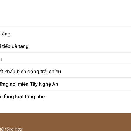
 tăng
 tiếp đà tăng
n
t khẩu biến động trái chiều
ững nơi miền Tây Nghệ An
i đồng loạt tăng nhẹ
 tử tổng hợp: