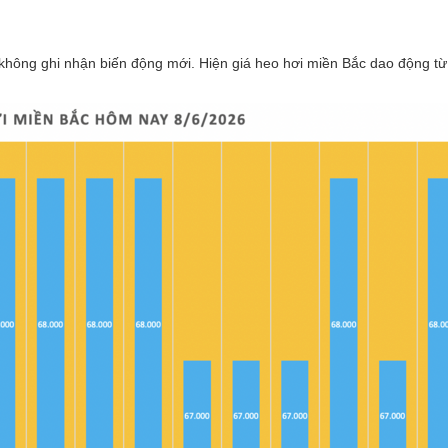
 không ghi nhận biến động mới. Hiện giá heo hơi miền Bắc dao động t