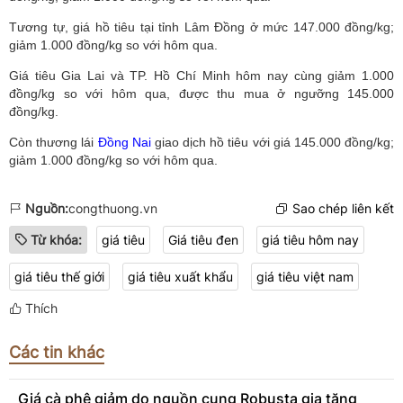
Tương tự, giá hồ tiêu tại tỉnh Lâm Đồng ở mức 147.000 đồng/kg;
giảm 1.000 đồng/kg so với hôm qua.
Giá tiêu Gia Lai và TP. Hồ Chí Minh hôm nay cùng giảm 1.000
đồng/kg so với hôm qua, được thu mua ở ngưỡng 145.000
đồng/kg.
Còn thương lái
Đồng Nai
giao dịch hồ tiêu với giá 145.000 đồng/kg;
giảm 1.000 đồng/kg so với hôm qua.
Nguồn:
congthuong.vn
Sao chép liên kết
Từ khóa:
giá tiêu
Giá tiêu đen
giá tiêu hôm nay
giá tiêu thế giới
giá tiêu xuất khẩu
giá tiêu việt nam
Thích
Các tin khác
Giá cà phê giảm do nguồn cung Robusta gia tăng