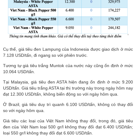
Cụ thể, giá tiêu đen Lampung của Indonesia được giao dịch ở mức
7.128 USD/tấn, đi ngang so với phiên trước.
Tương tự giá tiêu trắng Muntok của nước này cũng ổn định ở mức
10.064 USD/tấn.
Tại Malaysia, giá tiêu đen ASTA hiện đang ổn định ở mức 9.200
USD/tấn. Giá tiêu trắng ASTA tại thị trường này trong ngày hôm nay
đạt 12.300 USD/tấn, không biến động so với ngày hôm qua.
Ở Brazil, giá tiêu duy trì quanh 6.100 USD/tấn, không có thay đổi
so với ngày hôm qua.
Giá tiêu các loại của Việt Nam không thay đổi, trong đó, giá tiêu
đen của Việt Nam loại 500 gr/l không thay đổi đạt 6.400 USD/tấn;
loại 550 gr/l không thay đổi đạt 6.600 USD/tấn.