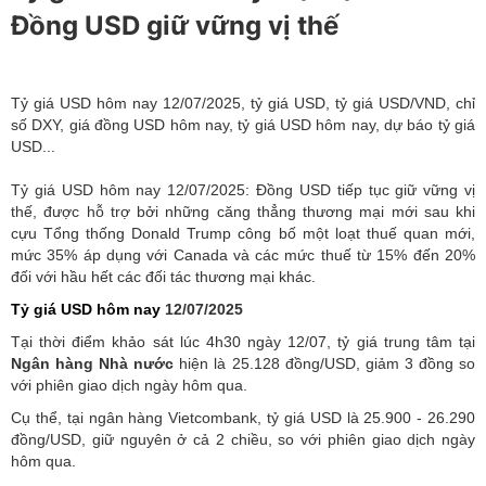
Đồng USD giữ vững vị thế
Tỷ giá USD hôm nay 12/07/2025, tỷ giá USD, tỷ giá USD/VND, chỉ
số DXY, giá đồng USD hôm nay, tỷ giá USD hôm nay, dự báo tỷ giá
USD...
Tỷ giá USD hôm nay 12/07/2025: Đồng USD tiếp tục giữ vững vị
thế, được hỗ trợ bởi những căng thẳng thương mại mới sau khi
cựu Tổng thống Donald Trump công bố một loạt thuế quan mới,
mức 35% áp dụng với Canada và các mức thuế từ 15% đến 20%
đối với hầu hết các đối tác thương mại khác.
Tỷ giá USD hôm nay
12/07/2025
Tại thời điểm khảo sát lúc 4h30 ngày 12/07, tỷ giá trung tâm tại
Ngân hàng Nhà nước
hiện là 25.128 đồng/USD, giảm 3 đồng so
với phiên giao dịch ngày hôm qua.
Cụ thể, tại ngân hàng Vietcombank, tỷ giá USD là 25.900 - 26.290
đồng/USD, giữ nguyên ở cả 2 chiều, so với phiên giao dịch ngày
hôm qua.