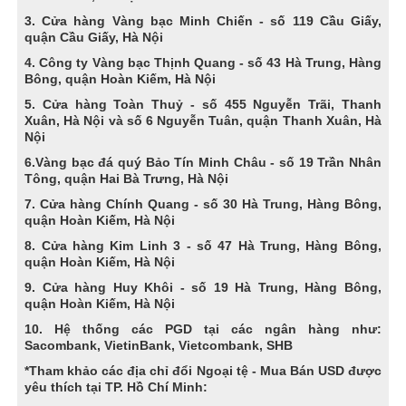
3. Cửa hàng Vàng bạc Minh Chiến - số 119 Cầu Giấy,
quận Cầu Giấy, Hà Nội
4. Công ty Vàng bạc Thịnh Quang - số 43 Hà Trung, Hàng
Bông, quận Hoàn Kiếm, Hà Nội
5. Cửa hàng Toàn Thuỷ - số 455 Nguyễn Trãi, Thanh
Xuân, Hà Nội và số 6 Nguyễn Tuân, quận Thanh Xuân, Hà
Nội
6.Vàng bạc đá quý Bảo Tín Minh Châu - số 19 Trần Nhân
Tông, quận Hai Bà Trưng, Hà Nội
7. Cửa hàng Chính Quang - số 30 Hà Trung, Hàng Bông,
quận Hoàn Kiếm, Hà Nội
8. Cửa hàng Kim Linh 3 - số 47 Hà Trung, Hàng Bông,
quận Hoàn Kiếm, Hà Nội
9. Cửa hàng Huy Khôi - số 19 Hà Trung, Hàng Bông,
quận Hoàn Kiếm, Hà Nội
10. Hệ thống các PGD tại các ngân hàng như:
Sacombank, VietinBank, Vietcombank, SHB
*Tham khảo các địa chỉ đổi Ngoại tệ - Mua Bán USD được
yêu thích tại TP. Hồ Chí Minh: