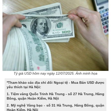
Tỷ giá USD hôm nay ngày 12/07/2025. Ảnh minh họa
*Tham khảo các địa chỉ đổi Ngoại tệ - Mua Bán USD được
yêu thích tại Hà Nội:
1. Tiệm vàng Quốc Trinh Hà Trung - số 27 Hà Trung, Hàng
Bông, quận Hoàn Kiếm, Hà Nội
2. Mỹ nghệ Vàng bạc - số 31 Hà Trung, Hàng Bông, quận
Hoàn Kiếm, Hà Nội