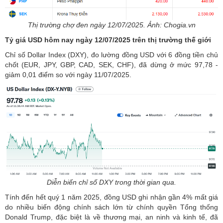
Thị trường chợ đen ngày 12/07/2025. Ảnh: Chogia.vn
Tỷ giá USD hôm nay ngày 12/07/2025 trên thị trường thế giới
Chỉ số Dollar Index (DXY), đo lường đồng USD với 6 đồng tiền chủ
chốt (EUR, JPY, GBP, CAD, SEK, CHF), đã dừng ở mức 97,78 -
giảm 0,01 điểm so với ngày 11/07/2025.
Diễn biến chỉ số DXY trong thời gian qua.
Tính đến hết quý 1 năm 2025, đồng USD ghi nhận gần 4% mất giá
do nhiều biến động chính sách lớn từ chính quyền Tổng thống
Donald Trump, đặc biệt là về thương mại, an ninh và kinh tế, đã