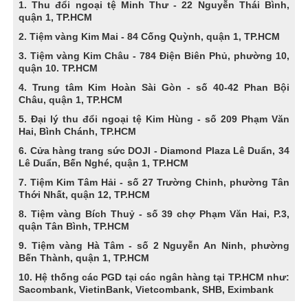
1. Thu đổi ngoại tệ Minh Thư - 22 Nguyễn Thái Bình,
quận 1, TP.HCM
2. Tiệm vàng Kim Mai - 84 Cống Quỳnh, quận 1, TP.HCM
3. Tiệm vàng Kim Châu - 784 Điện Biên Phủ, phường 10,
quận 10. TP.HCM
4. Trung tâm Kim Hoàn Sài Gòn - số 40-42 Phan Bội
Châu, quận 1, TP.HCM
5. Đại lý thu đổi ngoại tệ Kim Hùng - số 209 Phạm Văn
Hai, Bình Chánh, TP.HCM
6. Cửa hàng trang sức DOJI - Diamond Plaza Lê Duẩn, 34
Lê Duẩn, Bến Nghé, quận 1, TP.HCM
7. Tiệm Kim Tâm Hải - số 27 Trường Chinh, phường Tân
Thới Nhất, quận 12, TP.HCM
8. Tiệm vàng Bích Thuỷ - số 39 chợ Phạm Văn Hai, P.3,
quận Tân Bình, TP.HCM
9. Tiệm vàng Hà Tâm - số 2 Nguyễn An Ninh, phường
Bến Thành, quận 1, TP.HCM
10. Hệ thống các PGD tại các ngân hàng tại TP.HCM như:
Sacombank, VietinBank, Vietcombank, SHB, Eximbank