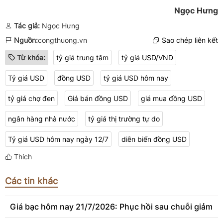
Ngọc Hưng
Tác giả:
Ngọc Hưng
Nguồn:
congthuong.vn
Sao chép liên kết
Từ khóa:
tỷ giá trung tâm
tỷ giá USD/VND
Tỷ giá USD
đồng USD
tỷ giá USD hôm nay
tỷ giá chợ đen
Giá bán đồng USD
giá mua đồng USD
ngân hàng nhà nước
tỷ giá thị trường tự do
Tỷ giá USD hôm nay ngày 12/7
diễn biến đồng USD
Thích
Các tin khác
Giá bạc hôm nay 21/7/2026: Phục hồi sau chuỗi giảm