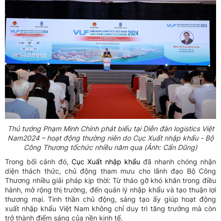
Thủ tướng Phạm Minh Chính phát biểu tại Diễn đàn logistics Việt
Nam2024 – hoạt động thường niên do Cục Xuất nhập khẩu - Bộ
Công Thương tổchức nhiều năm qua (Ảnh: Cấn Dũng)
Trong bối cảnh đó,
Cục Xuất nhập khẩu
đã nhanh chóng nhận
diện thách thức, chủ động tham mưu cho lãnh đạo Bộ Công
Thương nhiều giải pháp kịp thời: Từ tháo gỡ khó khăn trong điều
hành, mở rộng thị trường, đến quản lý nhập khẩu và tạo thuận lợi
thương mại. Tinh thần chủ động, sáng tạo ấy giúp hoạt động
xuất nhập khẩu Việt Nam không chỉ duy trì tăng trưởng mà còn
trở thành điểm sáng của nền kinh tế.