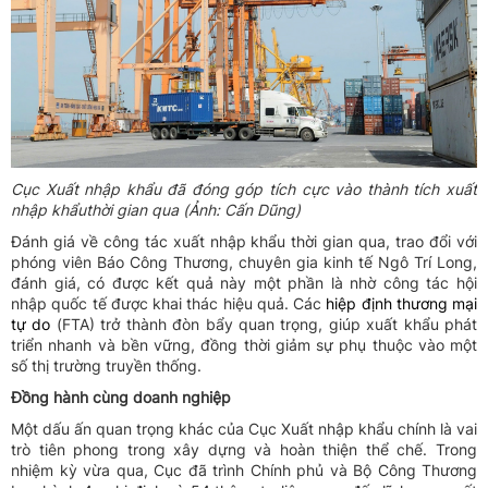
Cục Xuất nhập khẩu đã đóng góp tích cực vào thành tích xuất
nhập khẩuthời gian qua (Ảnh: Cấn Dũng)
Đánh giá về công tác xuất nhập khẩu thời gian qua, trao đổi với
phóng viên Báo Công Thương, chuyên gia kinh tế Ngô Trí Long,
đánh giá, có được kết quả này một phần là nhờ công tác hội
nhập quốc tế được khai thác hiệu quả. Các
hiệp định thương mại
tự do
(FTA) trở thành đòn bẩy quan trọng, giúp xuất khẩu phát
triển nhanh và bền vững, đồng thời giảm sự phụ thuộc vào một
số thị trường truyền thống.
Đồng hành cùng doanh nghiệp
Một dấu ấn quan trọng khác của Cục Xuất nhập khẩu chính là vai
trò tiên phong trong xây dựng và hoàn thiện thể chế. Trong
nhiệm kỳ vừa qua, Cục đã trình Chính phủ và Bộ Công Thương