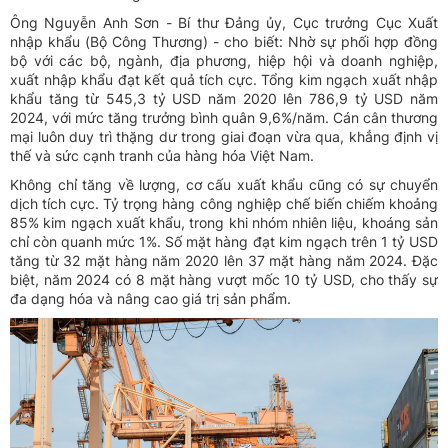
Ông Nguyễn Anh Sơn - Bí thư Đảng ủy, Cục trưởng Cục Xuất
nhập khẩu (Bộ Công Thương) - cho biết: Nhờ sự phối hợp đồng
bộ với các bộ, ngành, địa phương, hiệp hội và doanh nghiệp,
xuất nhập khẩu đạt kết quả tích cực. Tổng kim ngạch xuất nhập
khẩu tăng từ 545,3 tỷ USD năm 2020 lên 786,9 tỷ USD năm
2024, với mức tăng trưởng bình quân 9,6%/năm. Cán cân thương
mại luôn duy trì thặng dư trong giai đoạn vừa qua, khẳng định vị
thế và sức cạnh tranh của hàng hóa Việt Nam.
Không chỉ tăng về lượng, cơ cấu xuất khẩu cũng có sự chuyển
dịch tích cực. Tỷ trọng hàng công nghiệp chế biến chiếm khoảng
85% kim ngạch xuất khẩu, trong khi nhóm nhiên liệu, khoáng sản
chỉ còn quanh mức 1%. Số mặt hàng đạt kim ngạch trên 1 tỷ USD
tăng từ 32 mặt hàng năm 2020 lên 37 mặt hàng năm 2024. Đặc
biệt, năm 2024 có 8 mặt hàng vượt mốc 10 tỷ USD, cho thấy sự
đa dạng hóa và nâng cao giá trị sản phẩm.