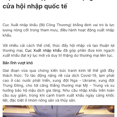
cửa hội nhập quốc tế
Cục Xuất nhập khẩu (Bộ Công Thương) khẳng định vai trò là lực
nòng cốt trong tham mưu, điều hành hoạt động xuất nhập
lượng
khẩu.
Với nhiều cải cách thể chế, thúc đẩy hội nhập và tạo thuận lợi
thương mại,
Cục Xuất nhập khẩu
đã góp phần đưa kim ngạch
xuất khẩu đạt kỷ lục mới và duy trì thặng dư thương mại liên tục.
Bản lĩnh vượt khó
Giai đoạn vừa qua chứng kiến bức tranh kinh tế thế giới đầy
thách thức: Từ tác động nặng nề của dịch Covid-19, lạm phát
cao ở các nước phát triển, xung đột Nga - Ukraine, xung đột
Trung Đông, cho tới căng thẳng thương mại Mỹ - Trung và xu
hướng bảo hộ mậu dịch gia tăng. Nhu cầu nhập khẩu trên toàn
cầu suy giảm, trong khi cạnh tranh xuất khẩu ngày càng khốc
liệt, đặc biệt ở nhóm nông sản và thủy sản.