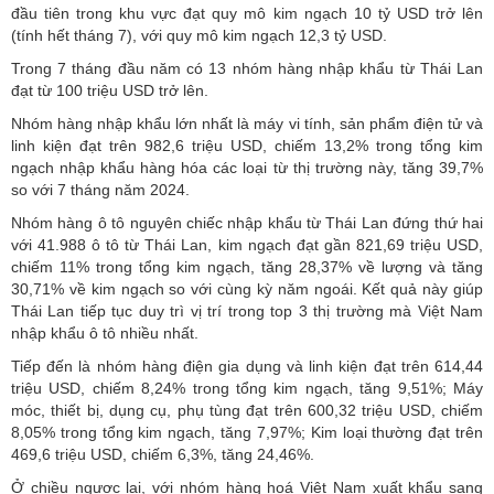
đầu tiên trong khu vực đạt quy mô kim ngạch 10 tỷ USD trở lên
(tính hết tháng 7), với quy mô kim ngạch 12,3 tỷ USD.
Trong 7 tháng đầu năm có 13 nhóm hàng nhập khẩu từ Thái Lan
đạt từ 100 triệu USD trở lên.
Nhóm hàng nhập khẩu lớn nhất là máy vi tính, sản phẩm điện tử và
linh kiện đạt trên 982,6 triệu USD, chiếm 13,2% trong tổng kim
ngạch nhập khẩu hàng hóa các loại từ thị trường này, tăng 39,7%
so với 7 tháng năm 2024.
Nhóm hàng ô tô nguyên chiếc nhập khẩu từ Thái Lan đứng thứ hai
với 41.988 ô tô từ Thái Lan, kim ngạch đạt gần 821,69 triệu USD,
chiếm 11% trong tổng kim ngạch, tăng 28,37% về lượng và tăng
30,71% về kim ngạch so với cùng kỳ năm ngoái. Kết quả này giúp
Thái Lan tiếp tục duy trì vị trí trong top 3 thị trường mà Việt Nam
nhập khẩu ô tô nhiều nhất.
Tiếp đến là nhóm hàng điện gia dụng và linh kiện đạt trên 614,44
triệu USD, chiếm 8,24% trong tổng kim ngạch, tăng 9,51%; Máy
móc, thiết bị, dụng cụ, phụ tùng đạt trên 600,32 triệu USD, chiếm
8,05% trong tổng kim ngạch, tăng 7,97%; Kim loại thường đạt trên
469,6 triệu USD, chiếm 6,3%, tăng 24,46%.
Ở chiều ngược lại, với nhóm hàng hoá Việt Nam xuất khẩu sang