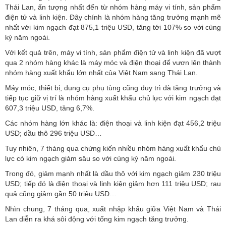
Thái Lan, ấn tượng nhất đến từ nhóm hàng máy vi tính, sản phẩm
điện tử và linh kiện. Đây chính là nhóm hàng tăng trưởng mạnh mẽ
nhất với kim ngạch đạt 875,1 triệu USD, tăng tới 107% so với cùng
kỳ năm ngoái.
Với kết quả trên, máy vi tính, sản phẩm điện tử và linh kiện đã vượt
qua 2 nhóm hàng khác là máy móc và điện thoại để vươn lên thành
nhóm hàng xuất khẩu lớn nhất của Việt Nam sang Thái Lan.
Máy móc, thiết bị, dụng cụ phụ tùng cũng duy trì đà tăng trưởng và
tiếp tục giữ vị trí là nhóm hàng xuất khẩu chủ lực với kim ngạch đạt
607,3 triệu USD, tăng 6,7%.
Các nhóm hàng lớn khác là: điện thoại và linh kiện đạt 456,2 triệu
USD; dầu thô 296 triệu USD…
Tuy nhiên, 7 tháng qua chứng kiến nhiều nhóm hàng xuất khẩu chủ
lực có kim ngạch giảm sâu so với cùng kỳ năm ngoái.
Trong đó, giảm mạnh nhất là dầu thô với kim ngạch giảm 230 triệu
USD; tiếp đó là điện thoại và linh kiện giảm hơn 111 triệu USD; rau
quả cũng giảm gần 50 triệu USD…
Nhìn chung, 7 tháng qua, xuất nhập khẩu giữa Việt Nam và Thái
Lan diễn ra khá sôi động với tổng kim ngạch tăng trưởng.