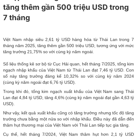
tăng thêm gần 500 triệu USD trong
7 tháng
Việt Nam nhập siêu 2,61 tỷ USD hàng hóa từ Thái Lan trong 7
tháng năm 2025, tăng thêm gần 500 triệu USD, tương ứng với mức
tăng trưởng 21,75% so với cùng kỳ năm ngoái.
Số liệu thống kê sơ bộ từ Cục Hải quan, hết tháng 7/2025, tổng kim
ngạch nhập khẩu của Việt Nam từ Thái Lan đạt 7,46 tỷ USD. Con
số này tăng trưởng đáng kể 10,32% so với cùng kỳ năm 2024
(cùng kỳ năm ngoái đạt 6,76 tỷ USD).
Trong khi đó, tổng kim ngạch xuất khẩu của Việt Nam sang Thái
Lan đạt 4,84 tỷ USD, tăng 4,6% (cùng kỳ năm ngoái đạt gần 4,63 tỷ
USD).
Như vậy, kết quả xuất khẩu cũng có tăng trưởng nhưng tốc độ tăng
trưởng chưa bằng một nửa so với nhập khẩu. Điều này đã dẫn đến
thâm hụt thương mại của Việt Nam với Thái Lan tiếp tục gia tăng.
Cụ thể, hết tháng 7/2024, Việt Nam thâm hụt hơn 2,1 tỷ USD