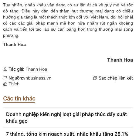
Tuy nhiên, nhập khẩu vẫn đang có sự lấn át cả về quy mô và tốc
độ tăng. Điều này dẫn đến thâm hụt thương mại đang có chiều
hướng gia tăng là một thách thức lớn đối với Việt Nam, đòi hỏi phải
có các các giải pháp mạnh mẽ hơn nữa nhằm rút ngắn khoảng
cách và tiến tới tạo lập sự cân bằng hơn trong thương mại song
phương.
Thanh Hoa
Thanh Hoa
Tác giả:
Thanh Hoa
Nguồn:
vnbusiness.vn
Sao chép liên kết
Thích
Các tin khác
Doanh nghiệp kiến nghị loạt giải pháp thúc đẩy xuất
khẩu gạo
7 tháng, tổng kim ngạch xuất, nhập khẩu tăng 28,1%