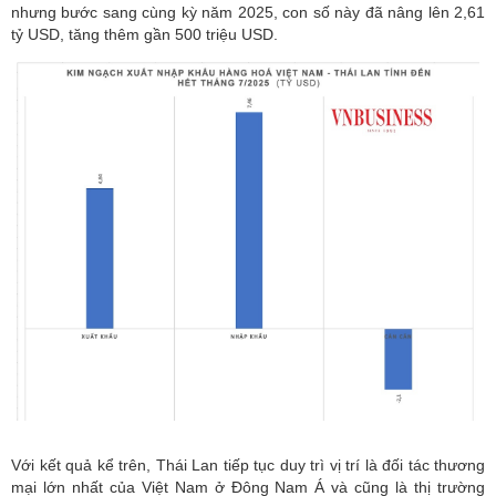
nhưng bước sang cùng kỳ năm 2025, con số này đã nâng lên 2,61
tỷ USD, tăng thêm gần 500 triệu USD.
Với kết quả kể trên, Thái Lan tiếp tục duy trì vị trí là đối tác thương
mại lớn nhất của Việt Nam ở Đông Nam Á và cũng là thị trường