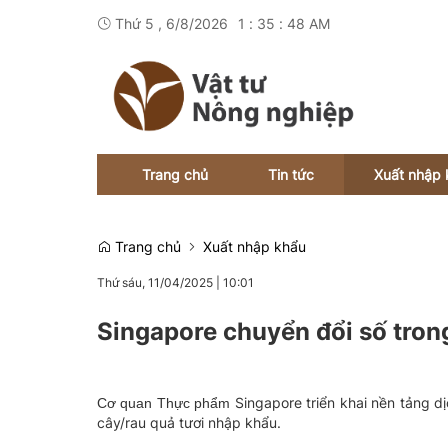
Thứ 5 , 6/8/2026
1
:
35
:
48
AM
Trang chủ
Tin tức
Xuất nhập 
Trang chủ
Xuất nhập khẩu
Thứ sáu, 11/04/2025
|
10:01
Singapore chuyển đổi số tron
Singapore triển khai nền tảng dị
Cơ quan Thực phẩm
cây/rau quả tươi nhập khẩu.