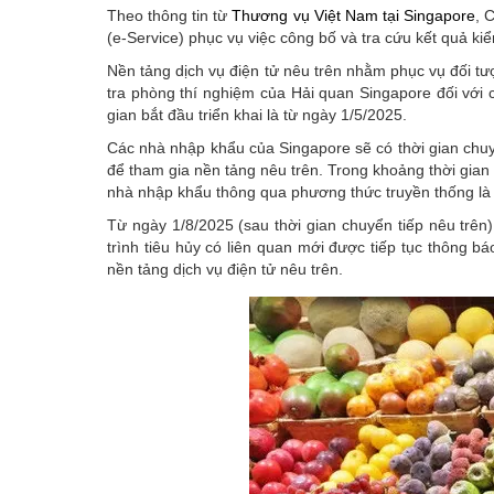
Theo thông tin từ
Thương vụ Việt Nam tại Singapore
, 
(e-Service) phục vụ việc công bố và tra cứu kết quả ki
Nền tảng dịch vụ điện tử nêu trên nhằm phục vụ đối tư
tra phòng thí nghiệm của Hải quan Singapore đối với c
gian bắt đầu triển khai là từ ngày 1/5/2025.
Các nhà nhập khẩu của Singapore sẽ có thời gian chuyể
để tham gia nền tảng nêu trên. Trong khoảng thời gian 
nhà nhập khẩu thông qua phương thức truyền thống là đ
Từ ngày 1/8/2025 (sau thời gian chuyển tiếp nêu trên
trình tiêu hủy có liên quan mới được tiếp tục thông b
nền tảng dịch vụ điện tử nêu trên.