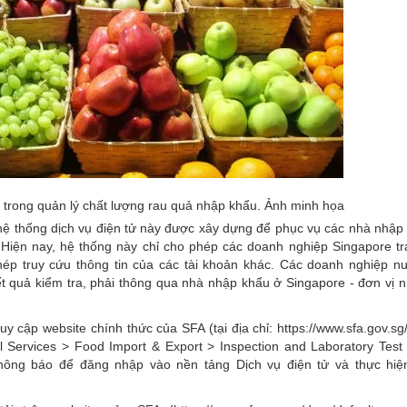
trong quản lý chất lượng rau quả nhập khẩu. Ảnh minh họa
 hệ thống dịch vụ điện tử này được xây dựng để phục vụ các nhà nhập
Hiện nay, hệ thống này chỉ cho phép các doanh nghiệp Singapore tr
ép truy cứu thông tin của các tài khoản khác. Các doanh nghiệp n
t quả kiểm tra, phải thông qua nhà nhập khẩu ở Singapore - đơn vị 
cập website chính thức của SFA (tại địa chỉ: https://www.sfa.gov.sg/
l Services > Food Import & Export > Inspection and Laboratory Tes
i thông báo để đăng nhập vào nền tảng Dịch vụ điện tử và thực hiệ