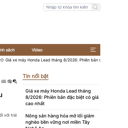
ính sách
Video
á xe máy Honda Lead tháng 8/2026: Phiên bản đặc biệt có giá cao 
Tin nổi bật
Giá xe máy Honda Lead tháng
u
8/2026: Phiên bản đặc biệt có giá
cao nhất
 với trái
Nông sản hàng hóa mở lối giảm
nghèo bền vững nơi miền Tây