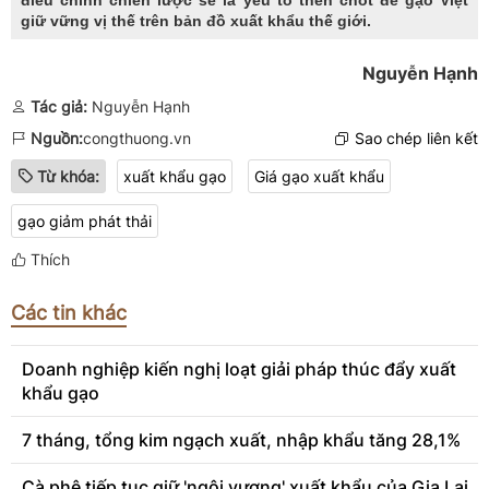
giữ vững vị thế trên bản đồ xuất khẩu thế giới.
Nguyễn Hạnh
Tác giả:
Nguyễn Hạnh
Nguồn:
congthuong.vn
Sao chép liên kết
Từ khóa:
xuất khẩu gạo
Giá gạo xuất khẩu
gạo giảm phát thải
Thích
Các tin khác
Doanh nghiệp kiến nghị loạt giải pháp thúc đẩy xuất
khẩu gạo
7 tháng, tổng kim ngạch xuất, nhập khẩu tăng 28,1%
Cà phê tiếp tục giữ 'ngôi vương' xuất khẩu của Gia Lai