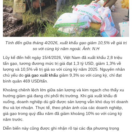
Tính đến giữa tháng 4/2026, xuất khẩu gạo giảm 10,5% về giá trị
so với cùng kỳ năm ngoái. Ảnh: N.H
Lũy kế đến hết ngày 15/4/2026, Việt Nam đã xuất khẩu 2,8 triệu
tấn gạo, tương đương mức trị giá đạt 1,3 tỷ USD, giảm 1,3% về
lượng và 10,5% về trị giá so với cùng kỳ năm 2025. Nguyên nhân
chủ yếu do
giá gạo xuất khẩu
giảm 9,3% so với cùng kỳ, chỉ đạt
bình quân 469 USD/tấn.
Khoảng chênh lệch lớn giữa sản lượng và kim ngạch cho thấy xu
hướng giảm giá đang chi phối thị trường. Khi giá xuất khẩu đi
xuống, doanh nghiệp dù giữ được sản lượng vẫn khó duy trì doanh
thu và lợi nhuận. Thực tế, theo phản ánh của các doanh nghiệp,
giá gạo trong quý đầu năm đã giảm khoảng 10% so với cùng kỳ
năm trước.
Diễn biến này cũng được ghi nhận rõ tại các địa phương trọng