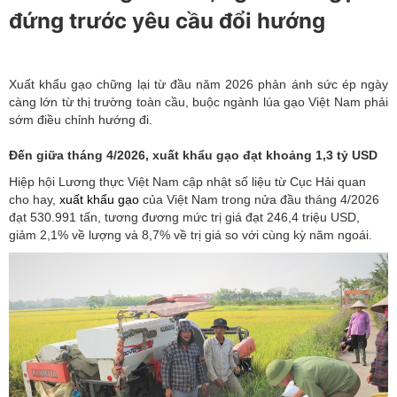
đứng trước yêu cầu đổi hướng
Xuất khẩu gạo chững lại từ đầu năm 2026 phản ánh sức ép ngày
càng lớn từ thị trường toàn cầu, buộc ngành lúa gạo Việt Nam phải
sớm điều chỉnh hướng đi.
Đến giữa tháng 4/2026, xuất khẩu gạo đạt khoảng 1,3 tỷ USD
Hiệp hội Lương thực Việt Nam cập nhật số liệu từ Cục Hải quan
cho hay,
xuất khẩu gạo
của Việt Nam trong nửa đầu tháng 4/2026
đạt 530.991 tấn, tương đương mức trị giá đạt 246,4 triệu USD,
giảm 2,1% về lượng và 8,7% về trị giá so với cùng kỳ năm ngoái.