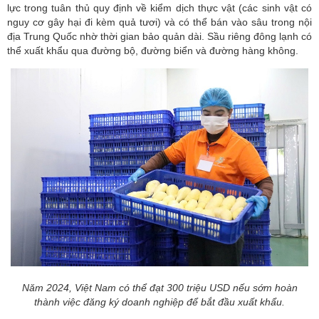
lực trong tuân thủ quy định về kiểm dịch thực vật (các sinh vật có
nguy cơ gây hại đi kèm quả tươi) và có thể bán vào sâu trong nội
địa Trung Quốc nhờ thời gian bảo quản dài. Sầu riêng đông lạnh có
thể xuất khẩu qua đường bộ, đường biển và đường hàng không.
Năm 2024, Việt Nam có thể đạt 300 triệu USD nếu sớm hoàn
thành việc đăng ký doanh nghiệp để bắt đầu xuất khẩu.