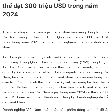
thể đạt 300 triệu USD trong năm
2024
Theo các chuyên gia, kim ngạch xuất khẩu sầu riêng đông lạnh của
Việt Nam sang thị trường Trung Quốc có thể đạt 300 triệu USD
ngay trong năm 2024 nếu tuân thủ nghiêm ngặt quy định xuất
khẩu.
Tại Hội nghị phổ biến quy định xuất khẩu sầu riêng đông lạnh sang
thị trường Trung Quốc, được tổ chức sáng nay (19/9), ông Huỳnh
Tấn Đạt, Cục trưởng Cục Bảo vệ thực vật, nhấn mạnh, nghị định
được ký kết có ý nghĩa rất lớn đối với ngành hàng sầu riêng Việt
Nam, hứa hẹn đột phá kim ngạch xuất khẩu trái cây này trong thời
gian tới. Với nghị định thư vừa được ký kết, với năng lực hiện tại và
nhu cầu thị trường Trung Quốc, dự báo kim ngạch xuất khẩu sầu
riêng đông lạnh của Việt Nam ngay trong năm 2024 có thể đạt 300
triệu USD nếu sớm hoàn thành việc đăng ký doanh nghiệp để bắt
đầu xuất khẩu.
Doanh nghiệp Việt Nam xuất khẩu sản phẩm đông lạnh sẽ đỡ áp