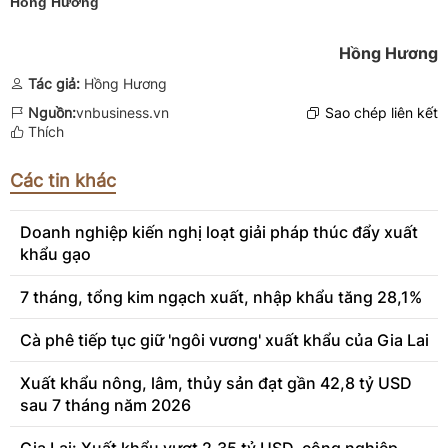
Hồng Hương
Hồng Hương
Tác giả:
Hồng Hương
Nguồn:
vnbusiness.vn
Sao chép liên kết
Thích
Các tin khác
Doanh nghiệp kiến nghị loạt giải pháp thúc đẩy xuất
khẩu gạo
7 tháng, tổng kim ngạch xuất, nhập khẩu tăng 28,1%
Cà phê tiếp tục giữ 'ngôi vương' xuất khẩu của Gia Lai
Xuất khẩu nông, lâm, thủy sản đạt gần 42,8 tỷ USD
sau 7 tháng năm 2026