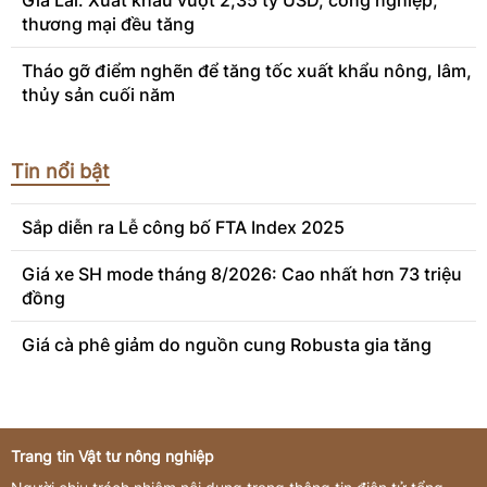
Gia Lai: Xuất khẩu vượt 2,35 tỷ USD, công nghiệp,
thương mại đều tăng
Tháo gỡ điểm nghẽn để tăng tốc xuất khẩu nông, lâm,
thủy sản cuối năm
Tin nổi bật
Sắp diễn ra Lễ công bố FTA Index 2025
Giá xe SH mode tháng 8/2026: Cao nhất hơn 73 triệu
đồng
Giá cà phê giảm do nguồn cung Robusta gia tăng
Trang tin Vật tư nông nghiệp