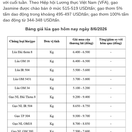
với cuối tuần. Theo Hiệp hội Lương thực Việt Nam (VFA), gạo
Jasmine được chào bán ở mức 515-519 USD/tấn; gạo thơm 5%
tấm dao động trong khoảng 495-497 USD/tấn; gạo thơm 100% tấm
dao động từ 344-348 USD/tấn.
Bảng giá lúa gạo hôm nay ngày 8/6/2026