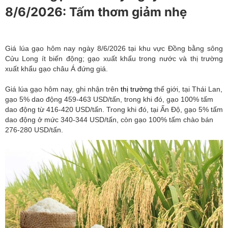
8/6/2026: Tấm thơm giảm nhẹ
Giá lúa gạo hôm nay ngày 8/6/2026 tại khu vực Đồng bằng sông
Cửu Long ít biến động; gạo xuất khẩu trong nước và thị trường
xuất khẩu gạo châu Á đứng giá.
Giá lúa gạo hôm nay, ghi nhận trên
thị trường
thế giới, tại Thái Lan,
gạo 5% dao động 459-463 USD/tấn, trong khi đó, gạo 100% tấm
dao động từ 416-420 USD/tấn. Trong khi đó, tại Ấn Độ, gạo 5% tấm
dao động ở mức 340-344 USD/tấn, còn gạo 100% tấm chào bán
276-280 USD/tấn.