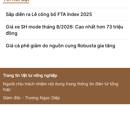
Sắp diễn ra Lễ công bố FTA Index 2025
Giá xe SH mode tháng 8/2026: Cao nhất hơn 73 triệu
đồng
Giá cà phê giảm do nguồn cung Robusta gia tăng
Trang tin Vật tư nông nghiệp
Người chịu trách nhiệm nội dung trang thông tin điện tử tổng
hợp:
Giám đốc - Trương Ngọc Diệp
Giấy phép hoạt động số 3419/GP-TTĐT do Sở Thông tin và
Truyền thông Hà Nội cấp ngày 16/11/2022
Giấy phép sửa đổi, bổ sung số 144/GP-TTĐT do Sở Thông tin và
Truyền thông Hà Nội cấp ngày 21/07/2023