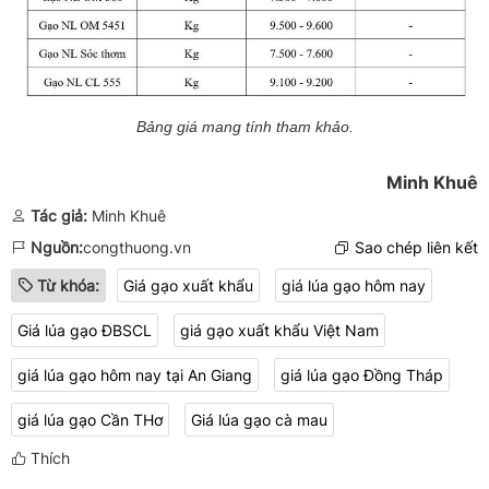
Bảng giá mang tính tham khảo.
Minh Khuê
Tác giả:
Minh Khuê
Nguồn:
congthuong.vn
Sao chép liên kết
Từ khóa:
Giá gạo xuất khẩu
giá lúa gạo hôm nay
Giá lúa gạo ĐBSCL
giá gạo xuất khẩu Việt Nam
giá lúa gạo hôm nay tại An Giang
giá lúa gạo Đồng Tháp
​​​​​​​giá lúa gạo Cần THơ
Giá lúa gạo cà mau
Thích