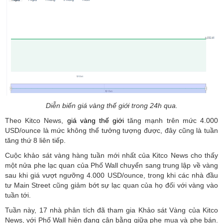
Diễn biến giá vàng thế giới trong 24h qua.
Theo Kitco News,
giá vàng thế giới
tăng mạnh trên mức 4.000
USD/ounce là mức không thể tưởng tượng được, đây cũng là tuần
tăng thứ 8 liên tiếp.
Cuộc khảo sát vàng hàng tuần mới nhất của Kitco News cho thấy
một nửa phe lạc quan của Phố Wall chuyển sang trung lập về vàng
sau khi giá vượt ngưỡng 4.000 USD/ounce, trong khi các nhà đầu
tư Main Street cũng giảm bớt sự lạc quan của họ đối với vàng vào
tuần tới.
Tuần này, 17 nhà phân tích đã tham gia Khảo sát Vàng của Kitco
News, với Phố Wall hiện đang cân bằng giữa phe mua và phe bán.