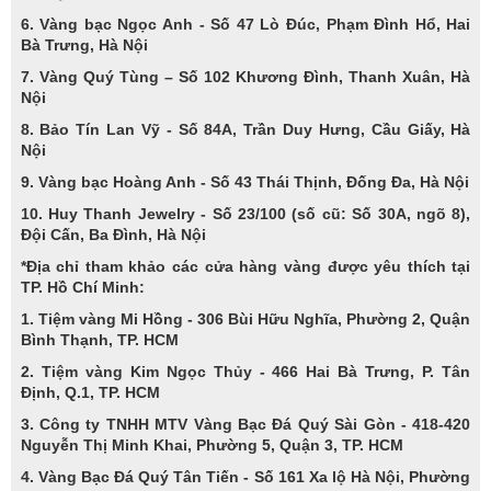
6. Vàng bạc Ngọc Anh - Số 47 Lò Đúc, Phạm Đình Hổ, Hai
Bà Trưng, Hà Nội
7. Vàng Quý Tùng – Số 102 Khương Đình, Thanh Xuân, Hà
Nội
8. Bảo Tín Lan Vỹ - Số 84A, Trần Duy Hưng, Cầu Giấy, Hà
Nội
9. Vàng bạc Hoàng Anh - Số 43 Thái Thịnh, Đống Đa, Hà Nội
10. Huy Thanh Jewelry - Số 23/100 (số cũ: Số 30A, ngõ 8),
Đội Cấn, Ba Đình, Hà Nội
*Địa chỉ tham khảo các cửa hàng vàng được yêu thích tại
TP. Hồ Chí Minh:
1. Tiệm vàng Mi Hồng - 306 Bùi Hữu Nghĩa, Phường 2, Quận
Bình Thạnh, TP. HCM
2. Tiệm vàng Kim Ngọc Thủy - 466 Hai Bà Trưng, P. Tân
Định, Q.1, TP. HCM
3. Công ty TNHH MTV Vàng Bạc Đá Quý Sài Gòn - 418-420
Nguyễn Thị Minh Khai, Phường 5, Quận 3, TP. HCM
4. Vàng Bạc Đá Quý Tân Tiến - Số 161 Xa lộ Hà Nội, Phường