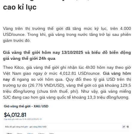
cao kỉ lục
Vàng trên thị trường thế giới đã tăng mức kỷ lục, trên 4.000
USD/ounce. Trong khi, giá vàng trong nước tăng trở lại sau phiên
giảm trước đó.
Giá vàng thế giới hôm nay 13/10/2025 và biểu đồ biến động
giá vàng thế giới 24h qua
Theo Kitco, giá vàng thế giới ghi nhận lúc 4h30 hôm nay theo giờ
Việt Nam giao ngay ở mức 4,012.81 USD/ounce.
Giá vàng hôm
nay
đi ngang so với hôm qua. Quy đổi theo tỷ giá USD trên thị
trường tự do (26.776 VND/USD), vàng thế giới có giá khoảng 129,5
triệu đồng/lượng (chưa tính thuế, phí). Như vậy, giá vàng miếng
SJC đang cao hơn giá vàng quốc tế khoảng 13,3 triệu đồng/lượng.