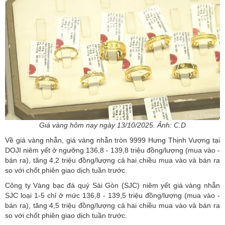
Giá vàng hôm nay ngày 13/10/2025. Ảnh: C.D
Về giá vàng nhẫn, giá vàng nhẫn tròn 9999 Hưng Thịnh Vượng tại
DOJI niêm yết ở ngưỡng 136,8 - 139,8 triệu đồng/lượng (mua vào -
bán ra), tăng 4,2 triệu đồng/lượng cả hai chiều mua vào và bán ra
so với chốt phiên giao dịch tuần trước.
Công ty Vàng bạc đá quý Sài Gòn (SJC) niêm yết giá vàng nhẫn
SJC loại 1-5 chỉ ở mức 136,8 - 139,5 triệu đồng/lượng (mua vào -
bán ra), tăng 4,5 triệu đồng/lượng cả hai chiều mua vào và bán ra
so với chốt phiên giao dịch tuần trước.