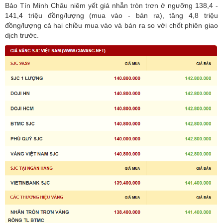
Bảo Tín Minh Châu niêm yết giá nhẫn tròn trơn ở ngưỡng 138,4 -
141,4 triệu đồng/lượng (mua vào - bán ra), tăng 4,8 triệu
đồng/lượng cả hai chiều mua vào và bán ra so với chốt phiên giao
dịch trước.