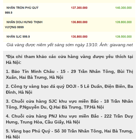
Giá vàng được niêm yết sáng sớm ngày 13/10. Ảnh: giavang.net
*Địa chỉ tham khảo các cửa hàng vàng được yêu thích tại
Hà Nội:
1. Bảo Tín Minh Châu - 15 - 29 Trần Nhân Tông, Bùi Thị
Xuân, Hai Bà Trưng, Hà Nội
2. Công ty vàng bạc đá quý DOJI - 5 Lê Duẩn, Điện Biên, Ba
Đình, Hà Nội
3. Chuỗi cửa hàng SJC khu vực miền Bắc - 18 Trần Nhân
Tông, P.Nguyễn Du, Q.Hai Bà Trưng, TP.Hà Nội
4. Chuỗi cửa hàng PNJ khu vực miền Bắc - 222 Trần Duy
Hưng, Trung Hòa, Cầu Giấy, Hà Nội
5. Vàng bạc Phú Quý - Số 30 Trần Nhân Tông, Hai Bà Trưng,
Hà Nội