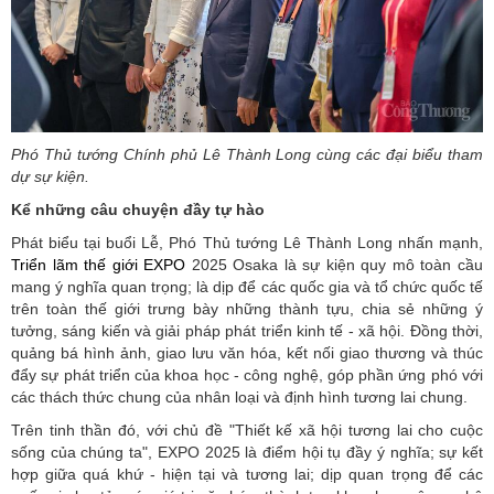
Phó Thủ tướng Chính phủ Lê Thành Long cùng các đại biểu tham
dự sự kiện.
Kể những câu chuyện đầy tự hào
Phát biểu tại buổi Lễ, Phó Thủ tướng Lê Thành Long nhấn mạnh
,
Triển lãm thế giới EXPO
2025 Osaka là sự kiện quy mô toàn cầu
mang ý nghĩa quan trọng; là dịp để các quốc gia và tổ chức quốc tế
trên toàn thế giới trưng bày những thành tựu, chia sẻ những ý
tưởng, sáng kiến và giải pháp phát triển kinh tế - xã hội. Đồng thời,
quảng bá hình ảnh, giao lưu văn hóa, kết nối giao thương và thúc
đẩy sự phát triển của khoa học - công nghệ, góp phần ứng phó với
các thách thức chung của nhân loại và định hình tương lai chung.
Trên tinh thần đó, với chủ đề "Thiết kế xã hội tương lai cho cuộc
sống của chúng ta", EXPO 2025 là điểm hội tụ đầy ý nghĩa; sự kết
hợp giữa quá khứ - hiện tại và tương lai; dịp quan trọng để các