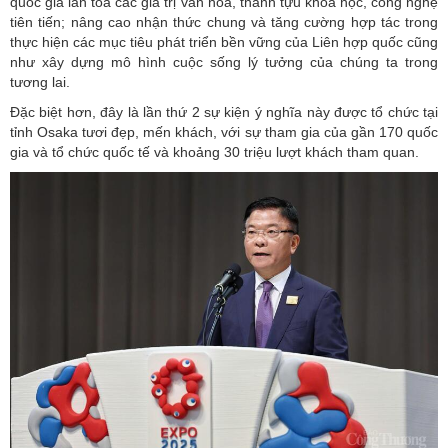
quốc gia lan tỏa các giá trị văn hóa, thành tựu khoa học, công nghệ
tiên tiến; nâng cao nhận thức chung và tăng cường hợp tác trong
thực hiện các mục tiêu phát triển bền vững của Liên hợp quốc cũng
như xây dựng mô hình cuộc sống lý tưởng của chúng ta trong
tương lai.
Đặc biệt hơn, đây là lần thứ 2 sự kiện ý nghĩa này được tổ chức tại
tỉnh Osaka tươi đẹp, mến khách, với sự tham gia của gần 170 quốc
gia và tổ chức quốc tế và khoảng 30 triệu lượt khách tham quan.