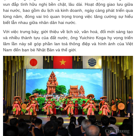
vun đắp tình hữu nghị bền chặt, lâu dài. Hoạt động giao lưu giữa
hai nước, bao gồm du lịch và kinh do
anh, ngày càng phát triển qua
từng năm, đóng vai trò quan trọng trong việc tăng cường sự hiểu
biết lẫn nhau giữa nhân dân hai nước.
Với việc trưng bày, giới thiệu về lịch sử, văn hoá, đổi mới sáng tạo
và nhiều thành tựu của đất nước, ông
Yuichiro Koga
hy vọng triển
lãm lần này sẽ góp phần lan toả thông điệp và hình ảnh của Việt
Nam đến bạn bè Nhật Bản và thế giới.