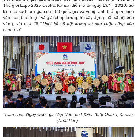
Thế giới Expo 2025 Osaka, Kansai diễn ra từ ngày 13/4 - 13/10. Sự
kiện có sự tham gia của 158 quốc gia và vùng lãnh thổ, giới thiệu
văn hóa, thành tựu và giải pháp hướng tới xây dựng một xã hội bền
vững, với chủ đề “
Thiết
kế xã hội tương lai cho cuộc sống của
chúng ta”.
Toàn cảnh Ngày Quốc gia Việt Nam tại EXPO 2025 Osaka, Kansai
(Nhật Bản).