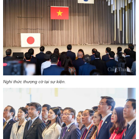
Nghi thức thượng cờ tại sự kiện.