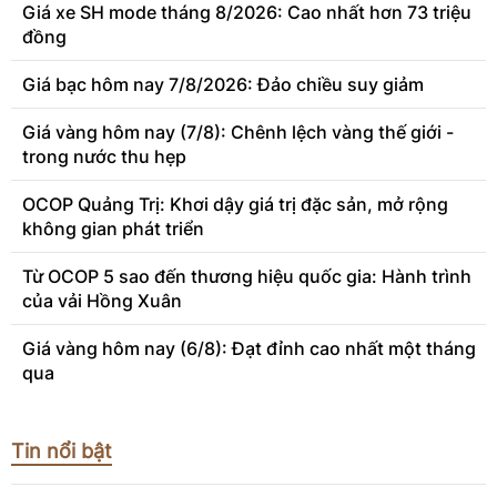
Giá xe SH mode tháng 8/2026: Cao nhất hơn 73 triệu
đồng
Giá bạc hôm nay 7/8/2026: Đảo chiều suy giảm
Giá vàng hôm nay (7/8): Chênh lệch vàng thế giới -
trong nước thu hẹp
OCOP Quảng Trị: Khơi dậy giá trị đặc sản, mở rộng
không gian phát triển
Từ OCOP 5 sao đến thương hiệu quốc gia: Hành trình
của vải Hồng Xuân
Giá vàng hôm nay (6/8): Đạt đỉnh cao nhất một tháng
qua
Tin nổi bật