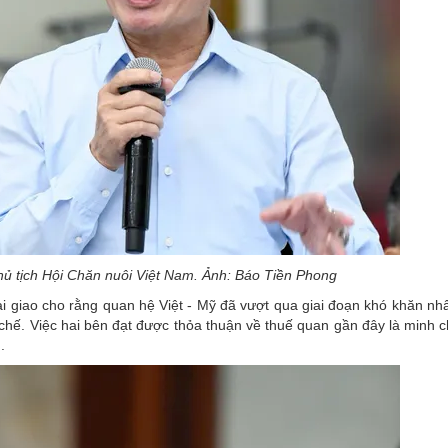
 tịch Hội Chăn nuôi Việt Nam. Ảnh: Báo Tiền Phong
iao cho rằng quan hệ Việt - Mỹ đã vượt qua giai đoạn khó khăn nhất,
ể chế. Việc hai bên đạt được thỏa thuận về thuế quan gần đây là minh 
.