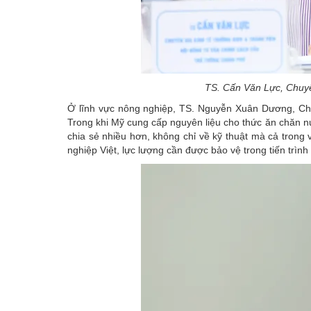
TS. Cấn Văn Lực, Chuyê
Ở lĩnh vực nông nghiệp, TS. Nguyễn Xuân Dương, Chủ 
Trong khi Mỹ cung cấp nguyên liệu cho thức ăn chăn n
chia sẻ nhiều hơn, không chỉ về kỹ thuật mà cả trong
nghiệp Việt, lực lượng cần được bảo vệ trong tiến trình