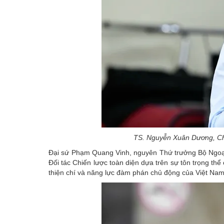
TS. Nguyễn Xuân Dương, Chủ
Đại sứ Phạm Quang Vinh, nguyên Thứ trưởng Bộ Ngoại g
Đối tác Chiến lược toàn diện dựa trên sự tôn trọng th
thiện chí và năng lực đàm phán chủ động của Việt Nam