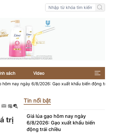
ính sách
Video
 6/8/2026: Gạo xuất khẩu biến động trái chiều
Giá xe 
Tin nổi bật
Giá lúa gạo hôm nay ngày
 trị
6/8/2026: Gạo xuất khẩu biến
động trái chiều