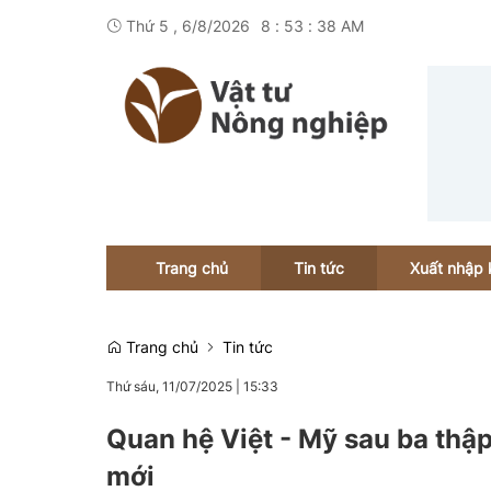
Thứ 5 , 6/8/2026
8
:
53
:
38
AM
Trang chủ
Tin tức
Xuất nhập 
Trang chủ
Tin tức
Thứ sáu, 11/07/2025
|
15:33
Quan hệ Việt - Mỹ sau ba thập
mới