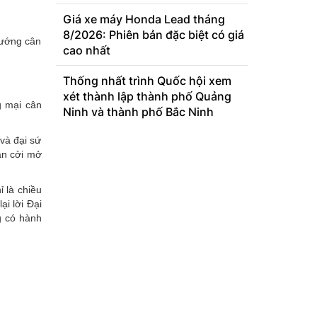
Giá xe máy Honda Lead tháng
8/2026: Phiên bản đặc biệt có giá
hướng cân
cao nhất
Thống nhất trình Quốc hội xem
xét thành lập thành phố Quảng
g mại cân
Ninh và thành phố Bắc Ninh
 và đại sứ
ận cởi mở
 là chiều
ại lời Đại
g có hành