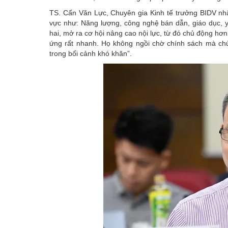
TS. Cấn Văn Lực, Chuyên gia Kinh tế trưởng BIDV nhận
vực như: Năng lượng, công nghệ bán dẫn, giáo dục, y
hai, mở ra cơ hội nâng cao nội lực, từ đó chủ động hơ
ứng rất nhanh. Họ không ngồi chờ chính sách mà chủ đ
trong bối cảnh khó khăn”.