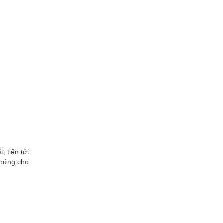
 tiến tới
chứng cho