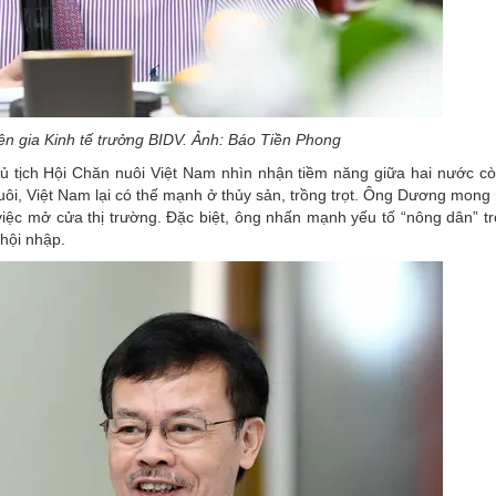
n gia Kinh tế trưởng BIDV. Ảnh: Báo Tiền Phong
tịch Hội Chăn nuôi Việt Nam nhìn nhận tiềm năng giữa hai nước còn
uôi, Việt Nam lại có thế mạnh ở thủy sản, trồng trọt. Ông Dương mon
 việc mở cửa thị trường. Đặc biệt, ông nhấn mạnh yếu tố “nông dân” t
 hội nhập.