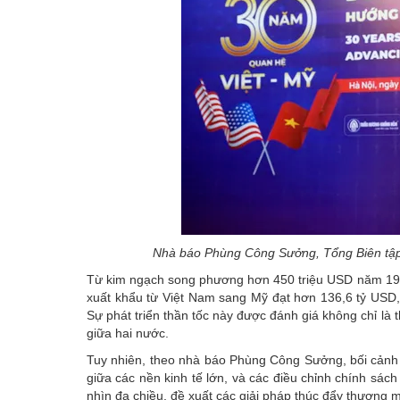
Nhà báo Phùng Công Sưởng, Tổng Biên tập
Từ kim ngạch song phương hơn 450 triệu USD năm 1995
xuất khẩu từ Việt Nam sang Mỹ đạt hơn 136,6 tỷ USD,
Sự phát triển thần tốc này được đánh giá không chỉ là th
giữa hai nước.
Tuy nhiên, theo nhà báo Phùng Công Sưởng, bối cảnh m
giữa các nền kinh tế lớn, và các điều chỉnh chính sác
nhìn đa chiều, đề xuất các giải pháp thúc đẩy thương