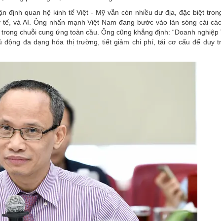
 định quan hệ kinh tế Việt - Mỹ vẫn còn nhiều dư địa, đặc biệt trong
 tế, và AI. Ông nhấn mạnh Việt Nam đang bước vào làn sóng cải các
n trong chuỗi cung ứng toàn cầu. Ông cũng khẳng định: “Doanh nghiệp V
ộng đa dạng hóa thị trường, tiết giảm chi phí, tái cơ cấu để duy tr